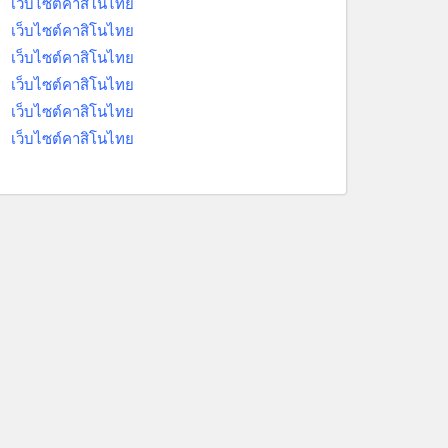
เว็บไซต์คาสิโนไทย
เว็บไซต์คาสิโนไทย
เว็บไซต์คาสิโนไทย
เว็บไซต์คาสิโนไทย
เว็บไซต์คาสิโนไทย
เว็บไซต์คาสิโนไทย