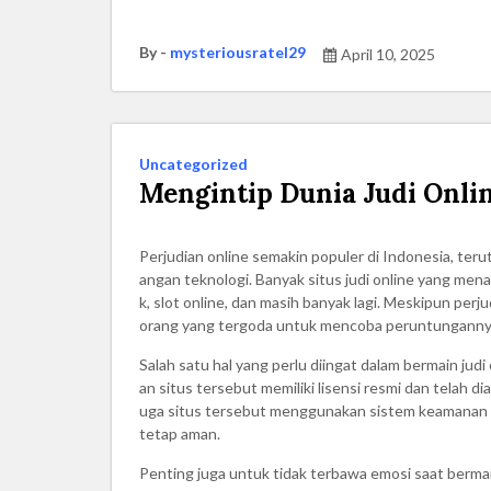
By -
mysteriousratel29
April 10, 2025
Uncategorized
Mengintip Dunia Judi Onlin
Perjudian online semakin populer di Indonesia, t
angan teknologi. Banyak situs judi online yang men
k, slot online, dan masih banyak lagi. Meskipun perj
orang yang tergoda untuk mencoba peruntungannya 
Salah satu hal yang perlu diingat dalam bermain judi
an situs tersebut memiliki lisensi resmi dan telah di
uga situs tersebut menggunakan sistem keamanan y
tetap aman.
Penting juga untuk tidak terbawa emosi saat bermai