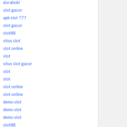
dorahoki
slot gacor
apk slot 777
slot gacor
slot88
situs slot
slot online
slot
situs slot gacor
slot
slot
slot online
slot online
demo slot
demo slot
demo slot
slot88