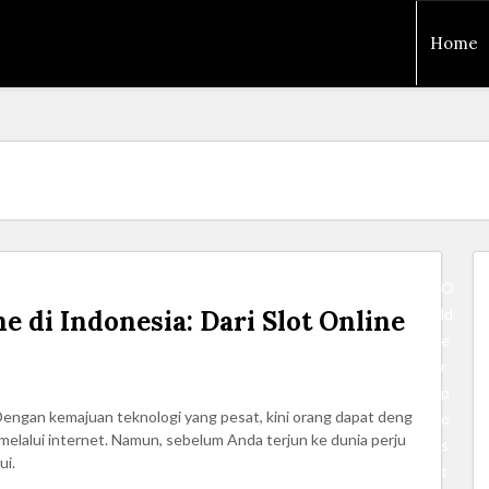
Home
O
 di Indonesia: Dari Slot Online
ld
e
r
p
. Dengan kemajuan teknologi yang pesat, kini orang dapat deng
o
elalui internet. Namun, sebelum Anda terjun ke dunia perju
s
ui.
t