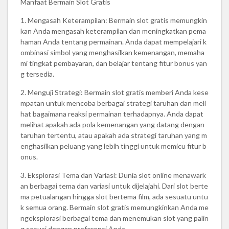
Manfaat Bermain Slot Gratis
1. Mengasah Keterampilan: Bermain slot gratis memungkin
kan Anda mengasah keterampilan dan meningkatkan pema
haman Anda tentang permainan. Anda dapat mempelajari k
ombinasi simbol yang menghasilkan kemenangan, memaha
mi tingkat pembayaran, dan belajar tentang fitur bonus yan
g tersedia.
2. Menguji Strategi: Bermain slot gratis memberi Anda kese
mpatan untuk mencoba berbagai strategi taruhan dan meli
hat bagaimana reaksi permainan terhadapnya. Anda dapat
melihat apakah ada pola kemenangan yang datang dengan
taruhan tertentu, atau apakah ada strategi taruhan yang m
enghasilkan peluang yang lebih tinggi untuk memicu fitur b
onus.
3. Eksplorasi Tema dan Variasi: Dunia slot online menawark
an berbagai tema dan variasi untuk dijelajahi. Dari slot berte
ma petualangan hingga slot bertema film, ada sesuatu untu
k semua orang. Bermain slot gratis memungkinkan Anda me
ngeksplorasi berbagai tema dan menemukan slot yang palin
g sesuai dengan preferensi Anda.