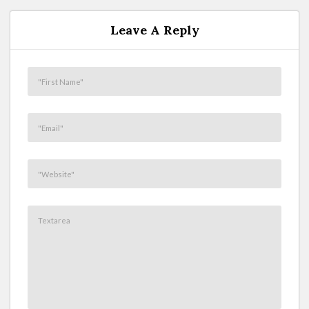
Leave A Reply
"First Name"
"Email"
"Website"
Textarea