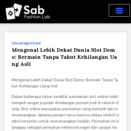
S
k
i
p
t
o
Uncategorized
t
Mengenal Lebih Dekat Dunia Slot Dem
h
o: Bermain Tanpa Takut Kehilangan Ua
e
ng Asli
c
o
Mengenal Lebih Dekat Dunia Slot Demo: Bermain Tanpa Ta
n
kut Kehilangan Uang Asli
t
e
Dalam beberapa tahun terakhir, permainan slot online telah
n
menjadi sangat populer di kalangan pemain judi di seluruh d
t
unia. Slot online merupakan permainan yang menarik dan m
enyenangkan, dimana pemain harus mencocokkan simbol-si
mbol tertentu untuk memenangkan hadiah. Permainan ini d
ianggap sebagai permainan keberuntungan dan sangat mu