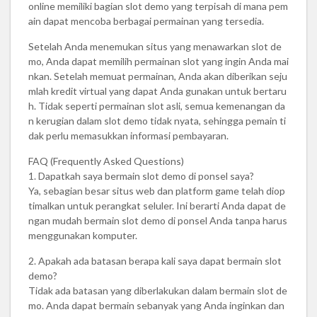
online memiliki bagian slot demo yang terpisah di mana pem
ain dapat mencoba berbagai permainan yang tersedia.
Setelah Anda menemukan situs yang menawarkan slot de
mo, Anda dapat memilih permainan slot yang ingin Anda mai
nkan. Setelah memuat permainan, Anda akan diberikan seju
mlah kredit virtual yang dapat Anda gunakan untuk bertaru
h. Tidak seperti permainan slot asli, semua kemenangan da
n kerugian dalam slot demo tidak nyata, sehingga pemain ti
dak perlu memasukkan informasi pembayaran.
FAQ (Frequently Asked Questions)
1. Dapatkah saya bermain slot demo di ponsel saya?
Ya, sebagian besar situs web dan platform game telah diop
timalkan untuk perangkat seluler. Ini berarti Anda dapat de
ngan mudah bermain slot demo di ponsel Anda tanpa harus
menggunakan komputer.
2. Apakah ada batasan berapa kali saya dapat bermain slot
demo?
Tidak ada batasan yang diberlakukan dalam bermain slot de
mo. Anda dapat bermain sebanyak yang Anda inginkan dan