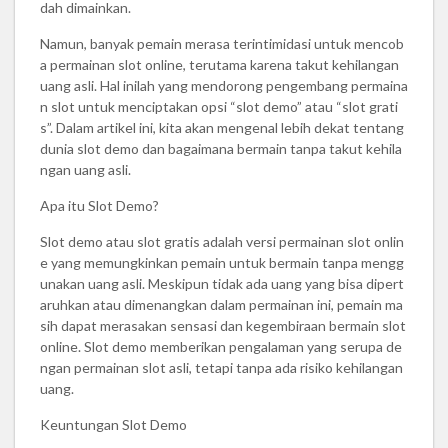
dah dimainkan.
Namun, banyak pemain merasa terintimidasi untuk mencob
a permainan slot online, terutama karena takut kehilangan
uang asli. Hal inilah yang mendorong pengembang permaina
n slot untuk menciptakan opsi “slot demo” atau “slot grati
s”. Dalam artikel ini, kita akan mengenal lebih dekat tentang
dunia slot demo dan bagaimana bermain tanpa takut kehila
ngan uang asli.
Apa itu Slot Demo?
Slot demo atau slot gratis adalah versi permainan slot onlin
e yang memungkinkan pemain untuk bermain tanpa mengg
unakan uang asli. Meskipun tidak ada uang yang bisa dipert
aruhkan atau dimenangkan dalam permainan ini, pemain ma
sih dapat merasakan sensasi dan kegembiraan bermain slot
online. Slot demo memberikan pengalaman yang serupa de
ngan permainan slot asli, tetapi tanpa ada risiko kehilangan
uang.
Keuntungan Slot Demo