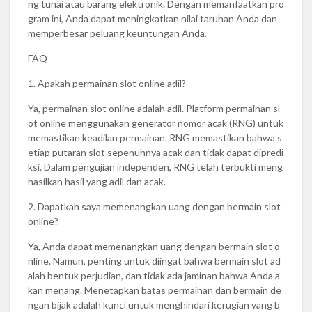
ng tunai atau barang elektronik. Dengan memanfaatkan pro
gram ini, Anda dapat meningkatkan nilai taruhan Anda dan
memperbesar peluang keuntungan Anda.
FAQ
1. Apakah permainan slot online adil?
Ya, permainan slot online adalah adil. Platform permainan sl
ot online menggunakan generator nomor acak (RNG) untuk
memastikan keadilan permainan. RNG memastikan bahwa s
etiap putaran slot sepenuhnya acak dan tidak dapat dipredi
ksi. Dalam pengujian independen, RNG telah terbukti meng
hasilkan hasil yang adil dan acak.
2. Dapatkah saya memenangkan uang dengan bermain slot
online?
Ya, Anda dapat memenangkan uang dengan bermain slot o
nline. Namun, penting untuk diingat bahwa bermain slot ad
alah bentuk perjudian, dan tidak ada jaminan bahwa Anda a
kan menang. Menetapkan batas permainan dan bermain de
ngan bijak adalah kunci untuk menghindari kerugian yang b