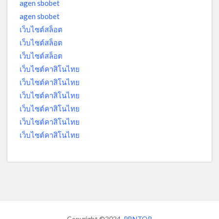
agen sbobet
agen sbobet
เว็บไซต์สล็อต
เว็บไซต์สล็อต
เว็บไซต์สล็อต
เว็บไซต์คาสิโนไทย
เว็บไซต์คาสิโนไทย
เว็บไซต์คาสิโนไทย
เว็บไซต์คาสิโนไทย
เว็บไซต์คาสิโนไทย
เว็บไซต์คาสิโนไทย
Copyright ©2024 .
PBNTOP