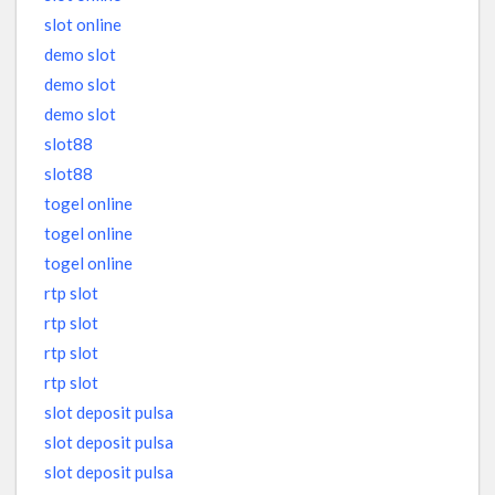
slot online
demo slot
demo slot
demo slot
slot88
slot88
togel online
togel online
togel online
rtp slot
rtp slot
rtp slot
rtp slot
slot deposit pulsa
slot deposit pulsa
slot deposit pulsa