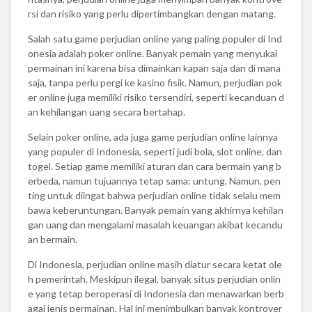
rsi dan risiko yang perlu dipertimbangkan dengan matang.
Salah satu game perjudian online yang paling populer di Ind
onesia adalah poker online. Banyak pemain yang menyukai
permainan ini karena bisa dimainkan kapan saja dan di mana
saja, tanpa perlu pergi ke kasino fisik. Namun, perjudian pok
er online juga memiliki risiko tersendiri, seperti kecanduan d
an kehilangan uang secara bertahap.
Selain poker online, ada juga game perjudian online lainnya
yang populer di Indonesia, seperti judi bola, slot online, dan
togel. Setiap game memiliki aturan dan cara bermain yang b
erbeda, namun tujuannya tetap sama: untung. Namun, pen
ting untuk diingat bahwa perjudian online tidak selalu mem
bawa keberuntungan. Banyak pemain yang akhirnya kehilan
gan uang dan mengalami masalah keuangan akibat kecandu
an bermain.
Di Indonesia, perjudian online masih diatur secara ketat ole
h pemerintah. Meskipun ilegal, banyak situs perjudian onlin
e yang tetap beroperasi di Indonesia dan menawarkan berb
agai jenis permainan. Hal ini menimbulkan banyak kontrover