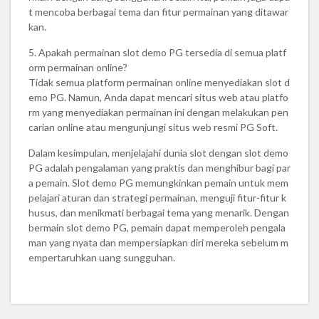
t mencoba berbagai tema dan fitur permainan yang ditawar
kan.
5. Apakah permainan slot demo PG tersedia di semua platf
orm permainan online?
Tidak semua platform permainan online menyediakan slot d
emo PG. Namun, Anda dapat mencari situs web atau platfo
rm yang menyediakan permainan ini dengan melakukan pen
carian online atau mengunjungi situs web resmi PG Soft.
Dalam kesimpulan, menjelajahi dunia slot dengan slot demo
PG adalah pengalaman yang praktis dan menghibur bagi par
a pemain. Slot demo PG memungkinkan pemain untuk mem
pelajari aturan dan strategi permainan, menguji fitur-fitur k
husus, dan menikmati berbagai tema yang menarik. Dengan
bermain slot demo PG, pemain dapat memperoleh pengala
man yang nyata dan mempersiapkan diri mereka sebelum m
empertaruhkan uang sungguhan.