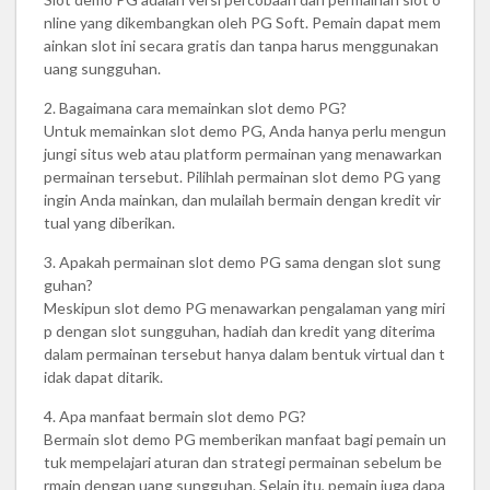
nline yang dikembangkan oleh PG Soft. Pemain dapat mem
ainkan slot ini secara gratis dan tanpa harus menggunakan
uang sungguhan.
2. Bagaimana cara memainkan slot demo PG?
Untuk memainkan slot demo PG, Anda hanya perlu mengun
jungi situs web atau platform permainan yang menawarkan
permainan tersebut. Pilihlah permainan slot demo PG yang
ingin Anda mainkan, dan mulailah bermain dengan kredit vir
tual yang diberikan.
3. Apakah permainan slot demo PG sama dengan slot sung
guhan?
Meskipun slot demo PG menawarkan pengalaman yang miri
p dengan slot sungguhan, hadiah dan kredit yang diterima
dalam permainan tersebut hanya dalam bentuk virtual dan t
idak dapat ditarik.
4. Apa manfaat bermain slot demo PG?
Bermain slot demo PG memberikan manfaat bagi pemain un
tuk mempelajari aturan dan strategi permainan sebelum be
rmain dengan uang sungguhan. Selain itu, pemain juga dapa