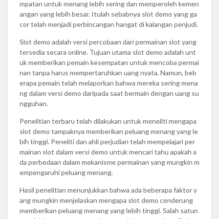
mpatan untuk menang lebih sering dan memperoleh kemen
angan yang lebih besar. Itulah sebabnya slot demo yang ga
cor telah menjadi perbincangan hangat di kalangan penjudi.
Slot demo adalah versi percobaan dari permainan slot yang
tersedia secara online. Tujuan utama slot demo adalah unt
uk memberikan pemain kesempatan untuk mencoba permai
nan tanpa harus mempertaruhkan uang nyata. Namun, beb
erapa pemain telah melaporkan bahwa mereka sering mena
ng dalam versi demo daripada saat bermain dengan uang su
ngguhan.
Penelitian terbaru telah dilakukan untuk meneliti mengapa
slot demo tampaknya memberikan peluang menang yang le
bih tinggi. Peneliti dan ahli perjudian telah mempelajari per
mainan slot dalam versi demo untuk mencari tahu apakah a
da perbedaan dalam mekanisme permainan yang mungkin m
empengaruhi peluang menang.
Hasil penelitian menunjukkan bahwa ada beberapa faktor y
ang mungkin menjelaskan mengapa slot demo cenderung
memberikan peluang menang yang lebih tinggi. Salah satun