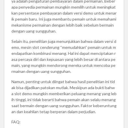
ya adalah pengaturan pembayaran dalam permainan. Beber
apa penyedia permainan mungkin memilih untuk meningkat
kan persentase pembayaran dalam versi demo untuk menar
ik pemain baru. Ini juga membantu pemain untuk memahami
mekanisme permainan dengan lebih baik sebelum bermain
dengan uang sungguhan.
Selain itu, penelitian juga menunjukkan bahwa dalam versi d
emo, mesin slot cenderung “memudahkan” pemain untuk m
endapatkan kombinasi menang. Hal ini dapat menciptakan r
asa percaya diri dan kepuasan yang lebih besar di antara pe
main, yang mungkin mendorong mereka untuk mencoba pe
rmainan dengan uang sungguhan.
Namun, penting untuk diingat bahwa hasil penelitian ini tid
ak bisa dijadikan patokan mutlak. Meskipun ada bukti bahw
a slot demo mungkin memberikan peluang menang yang leb
ih tinggi, ini tidak berarti bahwa pemain akan selalu menang
saat bermain dengan uang sungguhan. Faktor keberuntung
an dan keahlian tetap berperan dalam perjudian.
FAQ: