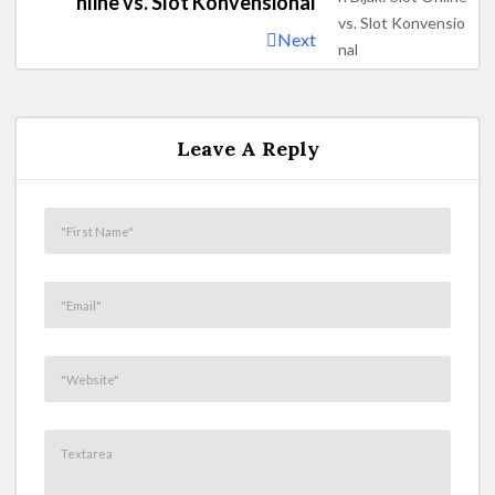
nline vs. Slot Konvensional
Next
Leave A Reply
"First Name"
"Email"
"Website"
Textarea